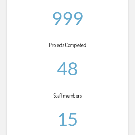
999
Projects Completed
48
Staff members
15