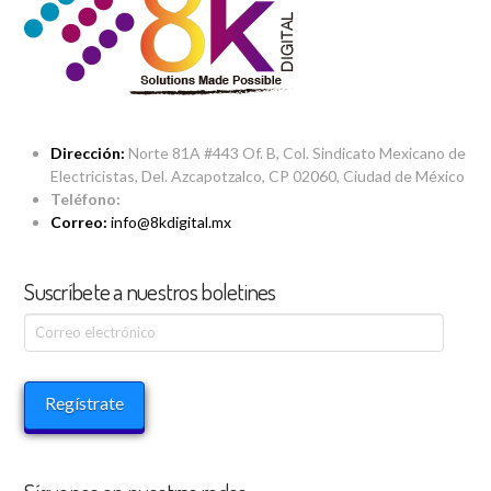
Dirección:
Norte 81A #443 Of. B, Col. Sindicato Mexicano de
Electricistas, Del. Azcapotzalco, CP 02060, Ciudad de México
Teléfono:
Correo:
info@8kdigital.mx
Suscríbete a nuestros boletines
Correo
electrónico
Regístrate