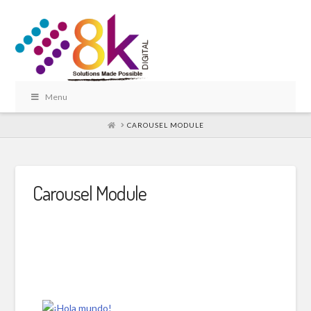
Menu
HOME
CAROUSEL MODULE
Carousel Module