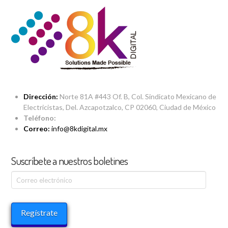
Dirección:
Norte 81A #443 Of. B, Col. Sindicato Mexicano de
Electricistas, Del. Azcapotzalco, CP 02060, Ciudad de México
Teléfono:
Correo:
info@8kdigital.mx
Suscríbete a nuestros boletines
Correo
electrónico
Regístrate