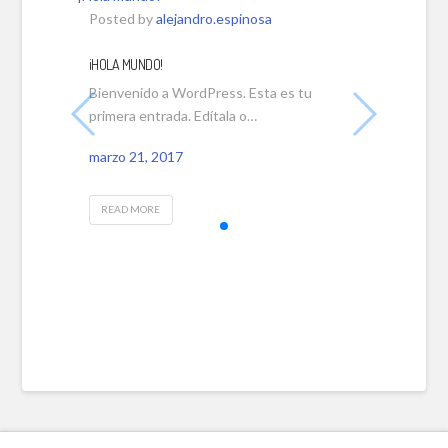
Posted by
alejandro.espinosa
¡HOLA MUNDO!
Bienvenido a WordPress. Esta es tu
primera entrada. Edítala o…
marzo 21, 2017
READ MORE